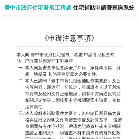
臺中市政府住宅發展工程處
住宅補貼申請暨查詢系統
《申辦注意事項》
本人向 臺中市政府住宅發展工程處 申請育兒租金補
貼，已詳閱並願遵守下列事項：
本人同意審查單位查調全戶戶籍、家庭年所得、財
產、地籍及 其他審查所需之必要文件。
本人已詳閱「臺中市育兒租金補貼作業要點」及公
告等內容，願遵守一切規定，並保證本人以下所填
寫資料及檢附文件正確無誤，如有不實而違反補貼
相關規定情事，願接受主管機關駁回申請案，並負
法律責任。
本人瞭解本補貼案件之審查，以申請日所具備之資
格與提出之證明文件為審查依據及計算基準。 但審
查期間持有住宅狀況、戶籍之記載資料或主管機關
查證之相關文件，經審查不符申請條件或有異動致